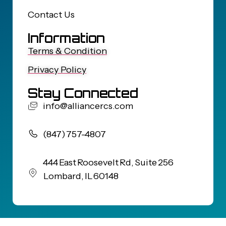
Contact Us
Information
Terms & Condition
Privacy Policy
Stay Connected
info@alliancercs.com
(847) 757-4807
444 East Roosevelt Rd, Suite 256
Lombard, IL 60148