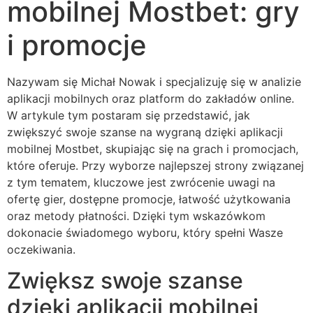
mobilnej Mostbet: gry
i promocje
Nazywam się Michał Nowak i specjalizuję się w analizie
aplikacji mobilnych oraz platform do zakładów online.
W artykule tym postaram się przedstawić, jak
zwiększyć swoje szanse na wygraną dzięki aplikacji
mobilnej Mostbet, skupiając się na grach i promocjach,
które oferuje. Przy wyborze najlepszej strony związanej
z tym tematem, kluczowe jest zwrócenie uwagi na
ofertę gier, dostępne promocje, łatwość użytkowania
oraz metody płatności. Dzięki tym wskazówkom
dokonacie świadomego wyboru, który spełni Wasze
oczekiwania.
Zwiększ swoje szanse
dzięki aplikacji mobilnej