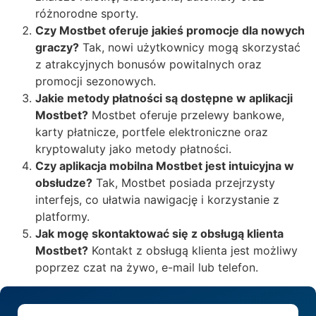
różnorodne sporty.
Czy Mostbet oferuje jakieś promocje dla nowych
graczy?
Tak, nowi użytkownicy mogą skorzystać
z atrakcyjnych bonusów powitalnych oraz
promocji sezonowych.
Jakie metody płatności są dostępne w aplikacji
Mostbet?
Mostbet oferuje przelewy bankowe,
karty płatnicze, portfele elektroniczne oraz
kryptowaluty jako metody płatności.
Czy aplikacja mobilna Mostbet jest intuicyjna w
obsłudze?
Tak, Mostbet posiada przejrzysty
interfejs, co ułatwia nawigację i korzystanie z
platformy.
Jak mogę skontaktować się z obsługą klienta
Mostbet?
Kontakt z obsługą klienta jest możliwy
poprzez czat na żywo, e-mail lub telefon.