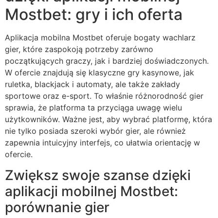
Mostbet: gry i ich oferta
Aplikacja mobilna Mostbet oferuje bogaty wachlarz
gier, które zaspokoją potrzeby zarówno
początkujących graczy, jak i bardziej doświadczonych.
W ofercie znajdują się klasyczne gry kasynowe, jak
ruletka, blackjack i automaty, ale także zakłady
sportowe oraz e-sport. To właśnie różnorodność gier
sprawia, że platforma ta przyciąga uwagę wielu
użytkowników. Ważne jest, aby wybrać platformę, która
nie tylko posiada szeroki wybór gier, ale również
zapewnia intuicyjny interfejs, co ułatwia orientację w
ofercie.
Zwiększ swoje szanse dzięki
aplikacji mobilnej Mostbet:
porównanie gier