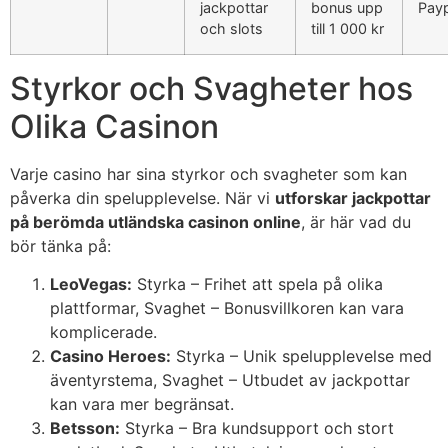
jackpottar
bonus upp
Payp
och slots
till 1 000 kr
Styrkor och Svagheter hos
Olika Casinon
Varje casino har sina styrkor och svagheter som kan
påverka din spelupplevelse. När vi
utforskar jackpottar
på berömda utländska casinon online
, är här vad du
bör tänka på:
LeoVegas:
Styrka – Frihet att spela på olika
plattformar, Svaghet – Bonusvillkoren kan vara
komplicerade.
Casino Heroes:
Styrka – Unik spelupplevelse med
äventyrstema, Svaghet – Utbudet av jackpottar
kan vara mer begränsat.
Betsson:
Styrka – Bra kundsupport och stort