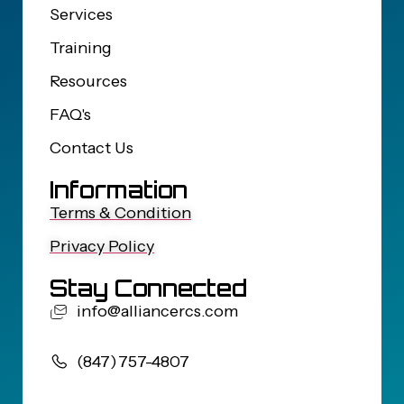
Services
Training
Resources
FAQ's
Contact Us
Information
Terms & Condition
Privacy Policy
Stay Connected
info@alliancercs.com
(847) 757-4807