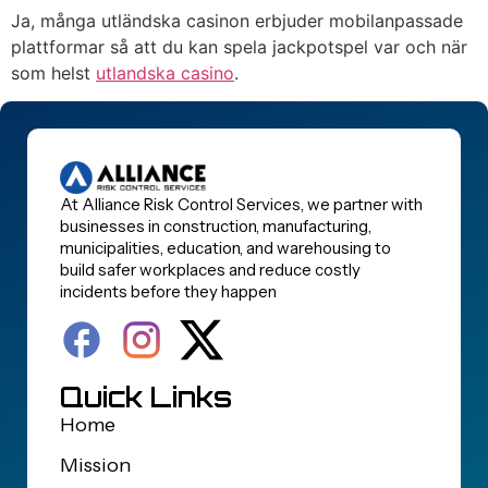
Ja, många utländska casinon erbjuder mobilanpassade
plattformar så att du kan spela jackpotspel var och när
som helst
utlandska casino
.
At Alliance Risk Control Services, we partner with
businesses in construction, manufacturing,
municipalities, education, and warehousing to
build safer workplaces and reduce costly
incidents before they happen
Quick Links
Home
Mission