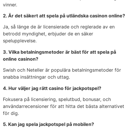
vinner.
2. Är det säkert att spela på utländska casinon online?
Ja, så länge de är licensierade och reglerade av en
betrodd myndighet, erbjuder de en säker
spelupplevelse.
3. Vilka betalningsmetoder är bäst för att spela på
online casinon?
Swish och Neteller är populära betalningsmetoder för
snabba insättningar och uttag.
4. Hur väljer jag rätt casino för jackpotspel?
Fokusera på licensiering, spelutbud, bonusar, och
användarrecensioner för att hitta det bästa alternativet
för dig.
5. Kan jag spela jackpotspel på mobilen?