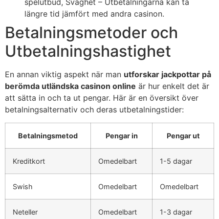
spelutbud, Svaghet – Utbetalningarna kan ta
längre tid jämfört med andra casinon.
Betalningsmetoder och
Utbetalningshastighet
En annan viktig aspekt när man
utforskar jackpottar på
berömda utländska casinon online
är hur enkelt det är
att sätta in och ta ut pengar. Här är en översikt över
betalningsalternativ och deras utbetalningstider:
Betalningsmetod
Pengar in
Pengar ut
Kreditkort
Omedelbart
1-5 dagar
Swish
Omedelbart
Omedelbart
Neteller
Omedelbart
1-3 dagar