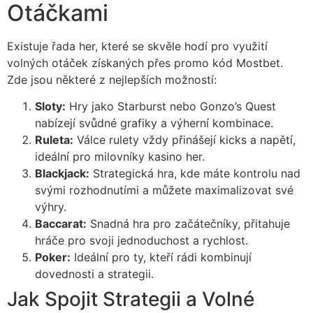
Otáčkami
Existuje řada her, které se skvěle hodí pro využití
volných otáček získaných přes promo kód Mostbet.
Zde jsou některé z nejlepších možností:
Sloty:
Hry jako Starburst nebo Gonzo’s Quest
nabízejí svůdné grafiky a výherní kombinace.
Ruleta:
Válce rulety vždy přinášejí kicks a napětí,
ideální pro milovníky kasino her.
Blackjack:
Strategická hra, kde máte kontrolu nad
svými rozhodnutími a můžete maximalizovat své
výhry.
Baccarat:
Snadná hra pro začátečníky, přitahuje
hráče pro svoji jednoduchost a rychlost.
Poker:
Ideální pro ty, kteří rádi kombinují
dovednosti a strategii.
Jak Spojit Strategii a Volné