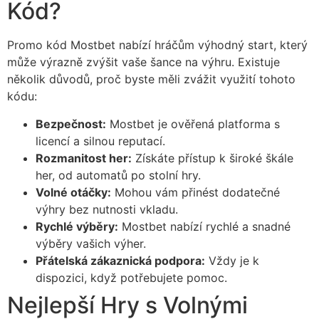
Kód?
Promo kód Mostbet nabízí hráčům výhodný start, který
může výrazně zvýšit vaše šance na výhru. Existuje
několik důvodů, proč byste měli zvážit využití tohoto
kódu:
Bezpečnost:
Mostbet je ověřená platforma s
licencí a silnou reputací.
Rozmanitost her:
Získáte přístup k široké škále
her, od automatů po stolní hry.
Volné otáčky:
Mohou vám přinést dodatečné
výhry bez nutnosti vkladu.
Rychlé výběry:
Mostbet nabízí rychlé a snadné
výběry vašich výher.
Přátelská zákaznická podpora:
Vždy je k
dispozici, když potřebujete pomoc.
Nejlepší Hry s Volnými