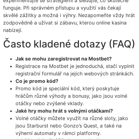
experimentujte se strategiemi a sledujte, co skutečně
funguje. Při správném přístupu a využití vás čekají
skvělé zážitky a možná i výhry. Nezapomeňte vždy hrát
zodpovědně a užívat si zábavu, kterou online kasina
nabízejí.
Často kladené dotazy (FAQ)
Jak se mohu zaregistrovat na Mostbet?
Registrace na Mostbet je jednoduchá, stačí vyplnit
registrační formulář na jejich webových stránkách.
Co je promo kód?
Promo kód je speciální kód, který poskytuje
hráčům různé výhody a bonusy, jako jsou volné
otáčky nebo zvýšené vklady.
Jaké hry mohu hrát s volnými otáčkami?
Volné otáčky můžete využít na různé sloty, jako
jsou Starburst nebo Gonzo’s Quest, a také na
výherní automaty v rámci platformy.