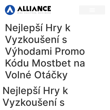
Nejlepší Hry k
Vyzkoušení s
Výhodami Promo
Kódu Mostbet na
Volné Otáčky
Nejlepší Hry k
Vyzkoušení s