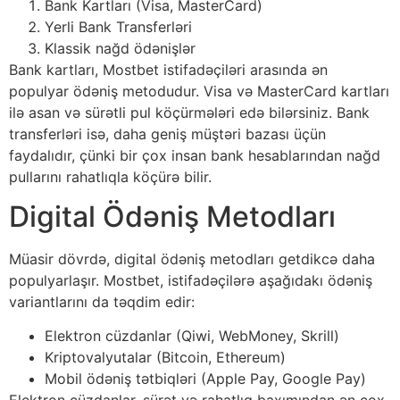
Bank Kartları (Visa, MasterCard)
Yerli Bank Transferləri
Klassik nağd ödənişlər
Bank kartları, Mostbet istifadəçiləri arasında ən
populyar ödəniş metodudur. Visa və MasterCard kartları
ilə asan və sürətli pul köçürmələri edə bilərsiniz. Bank
transferləri isə, daha geniş müştəri bazası üçün
faydalıdır, çünki bir çox insan bank hesablarından nağd
pullarını rahatlıqla köçürə bilir.
Digital Ödəniş Metodları
Müasir dövrdə, digital ödəniş metodları getdikcə daha
populyarlaşır. Mostbet, istifadəçilərə aşağıdakı ödəniş
variantlarını da təqdim edir:
Elektron cüzdanlar (Qiwi, WebMoney, Skrill)
Kriptovalyutalar (Bitcoin, Ethereum)
Mobil ödəniş tətbiqləri (Apple Pay, Google Pay)