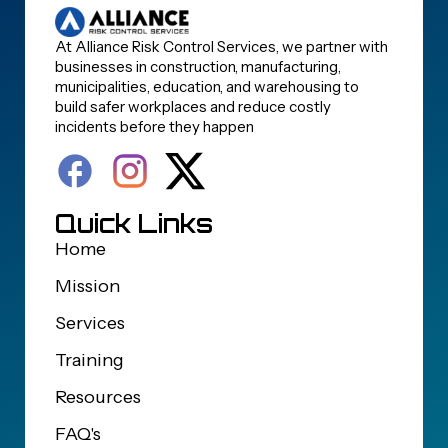
At Alliance Risk Control Services, we partner with
businesses in construction, manufacturing,
municipalities, education, and warehousing to
build safer workplaces and reduce costly
incidents before they happen
Quick Links
Home
Mission
Services
Training
Resources
FAQ's