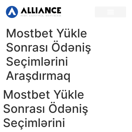
Mostbet Yükle
Sonrası Ödəniş
Seçimlərini
Araşdırmaq
Mostbet Yükle
Sonrası Ödəniş
Seçimlərini