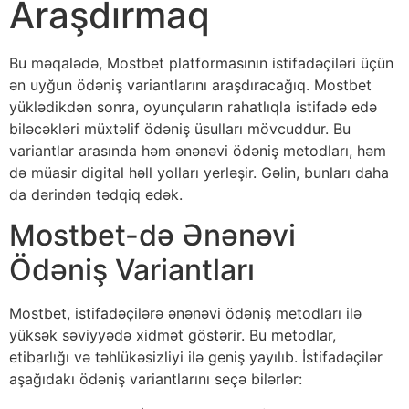
Araşdırmaq
Bu məqalədə, Mostbet platformasının istifadəçiləri üçün
ən uyğun ödəniş variantlarını araşdıracağıq. Mostbet
yüklədikdən sonra, oyunçuların rahatlıqla istifadə edə
biləcəkləri müxtəlif ödəniş üsulları mövcuddur. Bu
variantlar arasında həm ənənəvi ödəniş metodları, həm
də müasir digital həll yolları yerləşir. Gəlin, bunları daha
da dərindən tədqiq edək.
Mostbet-də Ənənəvi
Ödəniş Variantları
Mostbet, istifadəçilərə ənənəvi ödəniş metodları ilə
yüksək səviyyədə xidmət göstərir. Bu metodlar,
etibarlığı və təhlükəsizliyi ilə geniş yayılıb. İstifadəçilər
aşağıdakı ödəniş variantlarını seçə bilərlər: