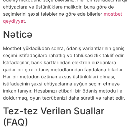
ehtiyaclara və üstünlüklərə malikdir, buna görə də
seçimlərini şəxsi tələblərinə görə edə bilərlər
mostbet
qeydiyyat
.
Nəticə
Mostbet yüklədikdən sonra, ödəniş variantlarının geniş
seçimi istifadəçilərə rahatlıq və təhlükəsizlik təklif edir.
İstifadəçilər, bank kartlarından elektron cüzdanlara
qədər bir çox ödəniş metodlarından faydalana bilərlər.
Hər bir metodun özünəməxsus üstünlükləri olması,
istifadəçinin şəxsi ehtiyaclarına uyğun seçim etməyə
imkan tanıyır. Hesabınızı etibarlı bir ödəniş metodu ilə
doldurmaq, oyun təcrübənizi daha sürətli və rahat edir.
Tez-tez Verilən Suallar
(FAQ)