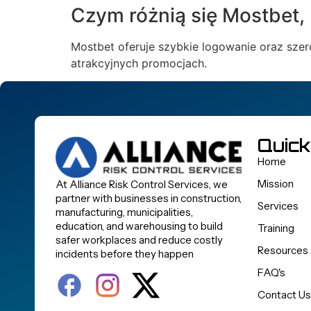
Czym różnią się Mostbet, 
Mostbet oferuje szybkie logowanie oraz szero
atrakcyjnych promocjach.
Quick
Home
Mission
At Alliance Risk Control Services, we
partner with businesses in construction,
Services
manufacturing, municipalities,
education, and warehousing to build
Training
safer workplaces and reduce costly
Resources
incidents before they happen
FAQ's
Contact Us