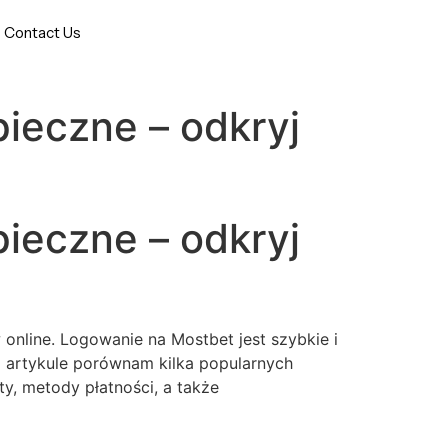
Contact Us
Contact Us
pieczne – odkryj
pieczne – odkryj
nline. Logowanie na Mostbet jest szybkie i
m artykule porównam kilka popularnych
y, metody płatności, a także