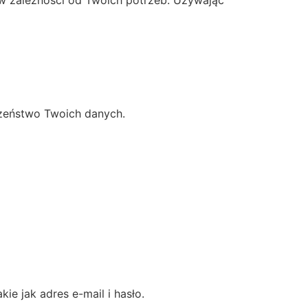
czeństwo Twoich danych.
ie jak adres e-mail i hasło.