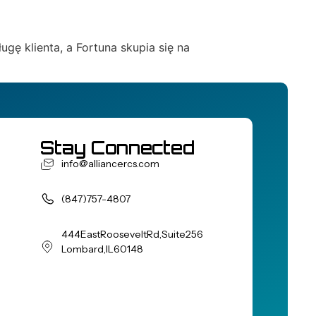
gę klienta, a Fortuna skupia się na
Stay Connected
info@alliancercs.com
(847) 757-4807
444 East Roosevelt Rd, Suite 256
Lombard, IL 60148