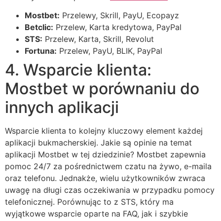
Mostbet:
Przelewy, Skrill, PayU, Ecopayz
Betclic:
Przelew, Karta kredytowa, PayPal
STS:
Przelew, Karta, Skrill, Revolut
Fortuna:
Przelew, PayU, BLIK, PayPal
4. Wsparcie klienta:
Mostbet w porównaniu do
innych aplikacji
Wsparcie klienta to kolejny kluczowy element każdej
aplikacji bukmacherskiej. Jakie są opinie na temat
aplikacji Mostbet w tej dziedzinie? Mostbet zapewnia
pomoc 24/7 za pośrednictwem czatu na żywo, e-maila
oraz telefonu. Jednakże, wielu użytkowników zwraca
uwagę na długi czas oczekiwania w przypadku pomocy
telefonicznej. Porównując to z STS, który ma
wyjątkowe wsparcie oparte na FAQ, jak i szybkie