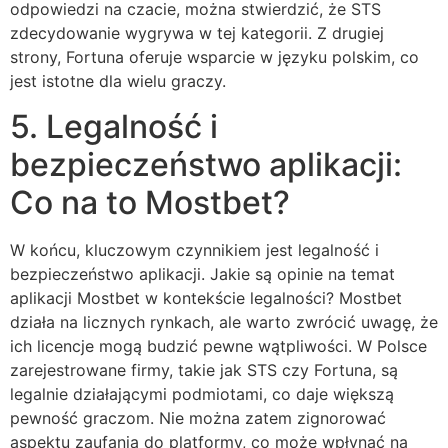
odpowiedzi na czacie, można stwierdzić, że STS
zdecydowanie wygrywa w tej kategorii. Z drugiej
strony, Fortuna oferuje wsparcie w języku polskim, co
jest istotne dla wielu graczy.
5. Legalność i
bezpieczeństwo aplikacji:
Co na to Mostbet?
W końcu, kluczowym czynnikiem jest legalność i
bezpieczeństwo aplikacji. Jakie są opinie na temat
aplikacji Mostbet w kontekście legalności? Mostbet
działa na licznych rynkach, ale warto zwrócić uwagę, że
ich licencje mogą budzić pewne wątpliwości. W Polsce
zarejestrowane firmy, takie jak STS czy Fortuna, są
legalnie działającymi podmiotami, co daje większą
pewność graczom. Nie można zatem zignorować
aspektu zaufania do platformy, co może wpłynąć na