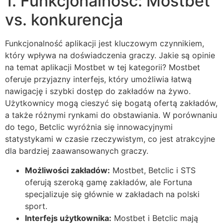
1. Funkcjonalność: Mostbet
vs. konkurencja
Funkcjonalność aplikacji jest kluczowym czynnikiem,
który wpływa na doświadczenia graczy. Jakie są opinie
na temat aplikacji Mostbet w tej kategorii? Mostbet
oferuje przyjazny interfejs, który umożliwia łatwą
nawigację i szybki dostęp do zakładów na żywo.
Użytkownicy mogą cieszyć się bogatą ofertą zakładów,
a także różnymi rynkami do obstawiania. W porównaniu
do tego, Betclic wyróżnia się innowacyjnymi
statystykami w czasie rzeczywistym, co jest atrakcyjne
dla bardziej zaawansowanych graczy.
Możliwości zakładów:
Mostbet, Betclic i STS
oferują szeroką gamę zakładów, ale Fortuna
specjalizuje się głównie w zakładach na polski
sport.
Interfejs użytkownika:
Mostbet i Betclic mają