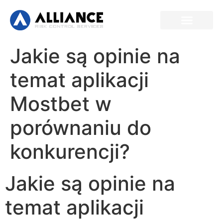
Jakie są opinie na
temat aplikacji
Mostbet w
porównaniu do
konkurencji?
Jakie są opinie na
temat aplikacji