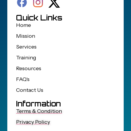
Quick Links
Home
Mission
Services
Training
Resources
FAQ's
Contact Us
Information
Terms & Condition
Privacy Policy