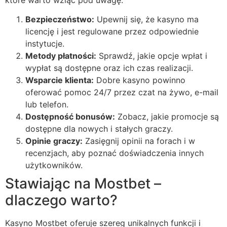
które warto wziąć pod uwagę:
Bezpieczeństwo:
Upewnij się, że kasyno ma
licencję i jest regulowane przez odpowiednie
instytucje.
Metody płatności:
Sprawdź, jakie opcje wpłat i
wypłat są dostępne oraz ich czas realizacji.
Wsparcie klienta:
Dobre kasyno powinno
oferować pomoc 24/7 przez czat na żywo, e-mail
lub telefon.
Dostępność bonusów:
Zobacz, jakie promocje są
dostępne dla nowych i stałych graczy.
Opinie graczy:
Zasięgnij opinii na forach i w
recenzjach, aby poznać doświadczenia innych
użytkowników.
Stawiając na Mostbet –
dlaczego warto?
Kasyno Mostbet oferuje szereg unikalnych funkcji i