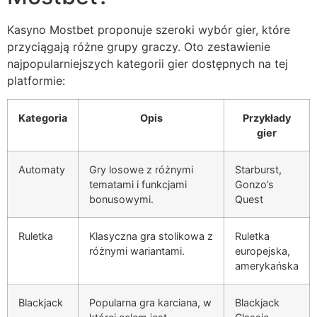
Kasyno Mostbet proponuje szeroki wybór gier, które
przyciągają różne grupy graczy. Oto zestawienie
najpopularniejszych kategorii gier dostępnych na tej
platformie:
Kategoria
Opis
Przykłady
gier
Automaty
Gry losowe z różnymi
Starburst,
tematami i funkcjami
Gonzo’s
bonusowymi.
Quest
Ruletka
Klasyczna gra stolikowa z
Ruletka
różnymi wariantami.
europejska,
amerykańska
Blackjack
Popularna gra karciana, w
Blackjack