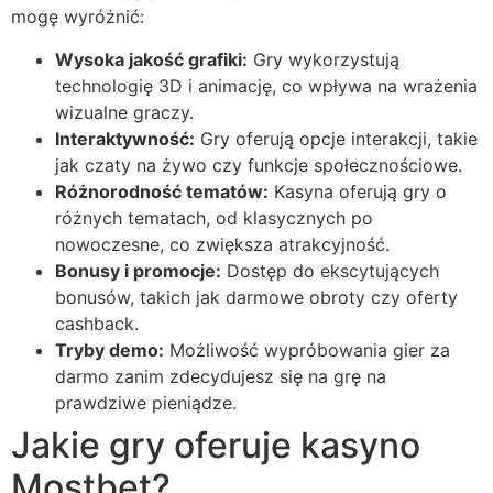
mogę wyróżnić:
Wysoka jakość grafiki:
Gry wykorzystują
technologię 3D i animację, co wpływa na wrażenia
wizualne graczy.
Interaktywność:
Gry oferują opcje interakcji, takie
jak czaty na żywo czy funkcje społecznościowe.
Różnorodność tematów:
Kasyna oferują gry o
różnych tematach, od klasycznych po
nowoczesne, co zwiększa atrakcyjność.
Bonusy i promocje:
Dostęp do ekscytujących
bonusów, takich jak darmowe obroty czy oferty
cashback.
Tryby demo:
Możliwość wypróbowania gier za
darmo zanim zdecydujesz się na grę na
prawdziwe pieniądze.
Jakie gry oferuje kasyno
Mostbet?