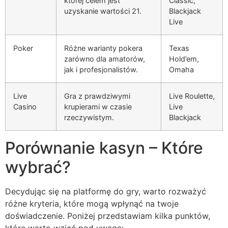
której celem jest
Classic,
uzyskanie wartości 21.
Blackjack
Live
Poker
Różne warianty pokera
Texas
zarówno dla amatorów,
Hold’em,
jak i profesjonalistów.
Omaha
Live
Gra z prawdziwymi
Live Roulette,
Casino
krupierami w czasie
Live
rzeczywistym.
Blackjack
Porównanie kasyn – Które
wybrać?
Decydując się na platformę do gry, warto rozważyć
różne kryteria, które mogą wpłynąć na twoje
doświadczenie. Poniżej przedstawiam kilka punktów,