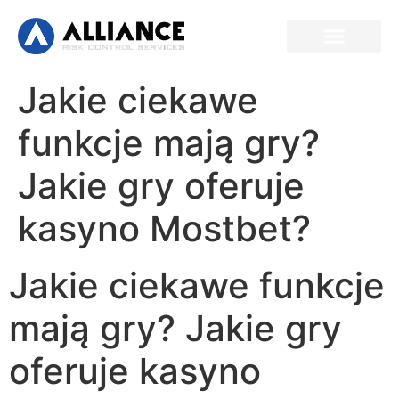
Jakie ciekawe
funkcje mają gry?
Jakie gry oferuje
kasyno Mostbet?
Jakie ciekawe funkcje
mają gry? Jakie gry
oferuje kasyno