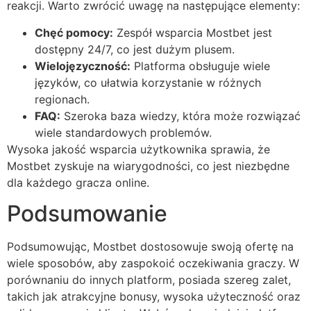
reakcji. Warto zwrócić uwagę na następujące elementy:
Chęć pomocy:
Zespół wsparcia Mostbet jest
dostępny 24/7, co jest dużym plusem.
Wielojęzyczność:
Platforma obsługuje wiele
języków, co ułatwia korzystanie w różnych
regionach.
FAQ:
Szeroka baza wiedzy, która może rozwiązać
wiele standardowych problemów.
Wysoka jakość wsparcia użytkownika sprawia, że
Mostbet zyskuje na wiarygodności, co jest niezbędne
dla każdego gracza online.
Podsumowanie
Podsumowując, Mostbet dostosowuje swoją ofertę na
wiele sposobów, aby zaspokoić oczekiwania graczy. W
porównaniu do innych platform, posiada szereg zalet,
takich jak atrakcyjne bonusy, wysoka użyteczność oraz