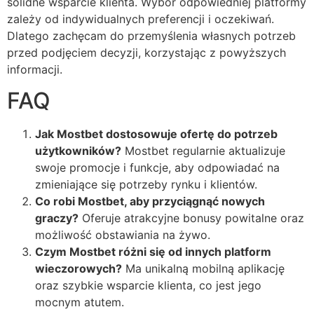
solidne wsparcie klienta. Wybór odpowiedniej platformy
zależy od indywidualnych preferencji i oczekiwań.
Dlatego zachęcam do przemyślenia własnych potrzeb
przed podjęciem decyzji, korzystając z powyższych
informacji.
FAQ
Jak Mostbet dostosowuje ofertę do potrzeb
użytkowników?
Mostbet regularnie aktualizuje
swoje promocje i funkcje, aby odpowiadać na
zmieniające się potrzeby rynku i klientów.
Co robi Mostbet, aby przyciągnąć nowych
graczy?
Oferuje atrakcyjne bonusy powitalne oraz
możliwość obstawiania na żywo.
Czym Mostbet różni się od innych platform
wieczorowych?
Ma unikalną mobilną aplikację
oraz szybkie wsparcie klienta, co jest jego
mocnym atutem.