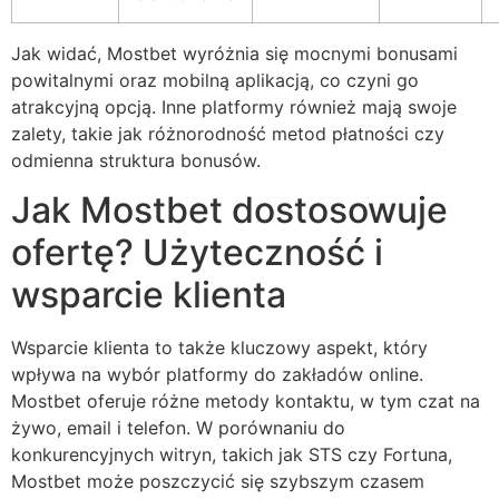
Jak widać, Mostbet wyróżnia się mocnymi bonusami
powitalnymi oraz mobilną aplikacją, co czyni go
atrakcyjną opcją. Inne platformy również mają swoje
zalety, takie jak różnorodność metod płatności czy
odmienna struktura bonusów.
Jak Mostbet dostosowuje
ofertę? Użyteczność i
wsparcie klienta
Wsparcie klienta to także kluczowy aspekt, który
wpływa na wybór platformy do zakładów online.
Mostbet oferuje różne metody kontaktu, w tym czat na
żywo, email i telefon. W porównaniu do
konkurencyjnych witryn, takich jak STS czy Fortuna,
Mostbet może poszczycić się szybszym czasem