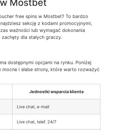
 w Mostbet
oucher free spins w Mostbet? To bardzo
 znajdziesz sekcję z kodami promocyjnymi,
 czas ważności lub wymagać dokonania
zachęty dla stałych graczy.
oma dostępnymi opcjami na rynku. Poniżej
 mocne i słabe strony, które warto rozważyć
Jednostki wsparcia klienta
Live chat, e-mail
Live chat, telef. 24/7