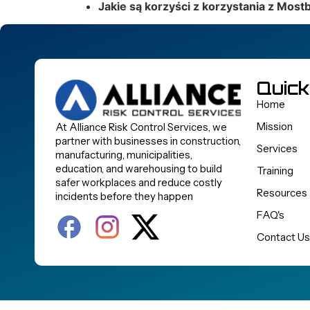
Jakie są korzyści z korzystania z Most
Quick
Home
Mission
At Alliance Risk Control Services, we
partner with businesses in construction,
Services
manufacturing, municipalities,
education, and warehousing to build
Training
safer workplaces and reduce costly
Resources
incidents before they happen
FAQ's
Contact Us