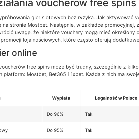
ałania voucherów free spins
wypróbowania gier slotowych bez ryzyka. Jak aktywować v
ię na stronie Mostbet. Następnie, w zakładce promocyjnej,
wrócić uwagę, że niektóre vouchery mogą mieć określony
romocji lojalnościowych, które często oferują dodatkowe 
er online
oucherów free spins może być trudny, szczególnie z kilk
platform: Mostbet, Bet365 i 1xbet. Każda z nich ma swoje
u
Wypłata
Legalność w Polsce
Do 96%
Tak
towy
Do 95%
Tak