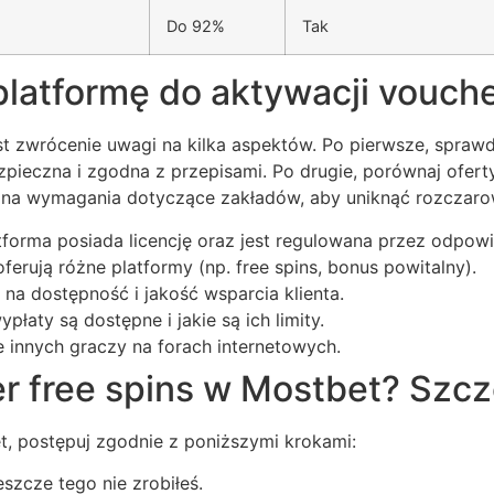
Do 92%
Tak
platformę do aktywacji vouch
t zwrócenie uwagi na kilka aspektów. Po pierwsze, sprawd
bezpieczna i zgodna z przepisami. Po drugie, porównaj ofe
 na wymagania dotyczące zakładów, aby uniknąć rozczar
tforma posiada licencję oraz jest regulowana przez odpowi
erują różne platformy (np. free spins, bonus powitalny).
a dostępność i jakość wsparcia klienta.
łaty są dostępne i jakie są ich limity.
e innych graczy na forach internetowych.
r free spins w Mostbet? Szc
, postępuj zgodnie z poniższymi krokami:
jeszcze tego nie zrobiłeś.