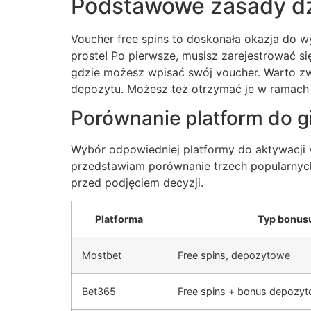
Podstawowe zasady dzi
Voucher free spins to doskonała okazja do 
proste! Po pierwsze, musisz zarejestrować s
gdzie możesz wpisać swój voucher. Warto z
depozytu. Możesz też otrzymać je w ramach p
Porównanie platform do gi
Wybór odpowiedniej platformy do aktywacji v
przedstawiam porównanie trzech popularnych 
przed podjęciem decyzji.
Platforma
Typ bonus
Mostbet
Free spins, depozytowe
Bet365
Free spins + bonus depozy