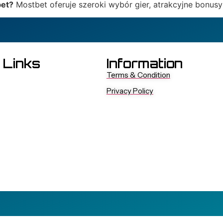
bet?
Mostbet oferuje szeroki wybór gier, atrakcyjne bonusy 
 Links
Information
Terms & Condition
Privacy Policy