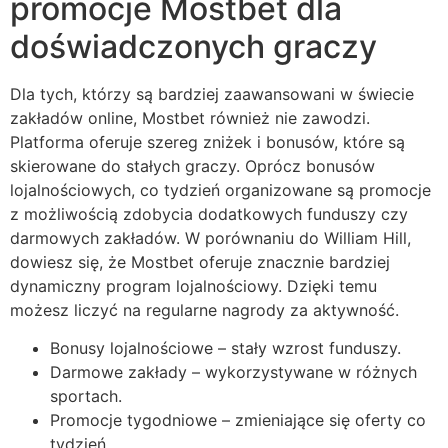
promocje Mostbet dla
doświadczonych graczy
Dla tych, którzy są bardziej zaawansowani w świecie
zakładów online, Mostbet również nie zawodzi.
Platforma oferuje szereg zniżek i bonusów, które są
skierowane do stałych graczy. Oprócz bonusów
lojalnościowych, co tydzień organizowane są promocje
z możliwością zdobycia dodatkowych funduszy czy
darmowych zakładów. W porównaniu do William Hill,
dowiesz się, że Mostbet oferuje znacznie bardziej
dynamiczny program lojalnościowy. Dzięki temu
możesz liczyć na regularne nagrody za aktywność.
Bonusy lojalnościowe – stały wzrost funduszy.
Darmowe zakłady – wykorzystywane w różnych
sportach.
Promocje tygodniowe – zmieniające się oferty co
tydzień.