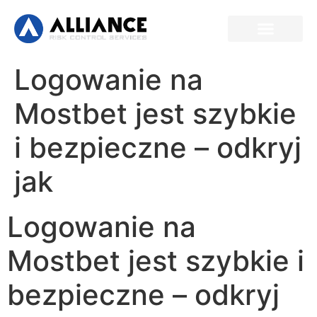
Logowanie na
Mostbet jest szybkie
i bezpieczne – odkryj
jak
Logowanie na
Mostbet jest szybkie i
bezpieczne – odkryj