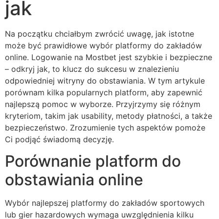
jak
Na początku chciałbym zwrócić uwagę, jak istotne
może być prawidłowe wybór platformy do zakładów
online. Logowanie na Mostbet jest szybkie i bezpieczne
– odkryj jak, to klucz do sukcesu w znalezieniu
odpowiedniej witryny do obstawiania. W tym artykule
porównam kilka popularnych platform, aby zapewnić
najlepszą pomoc w wyborze. Przyjrzymy się różnym
kryteriom, takim jak usability, metody płatności, a także
bezpieczeństwo. Zrozumienie tych aspektów pomoże
Ci podjąć świadomą decyzję.
Porównanie platform do
obstawiania online
Wybór najlepszej platformy do zakładów sportowych
lub gier hazardowych wymaga uwzględnienia kilku