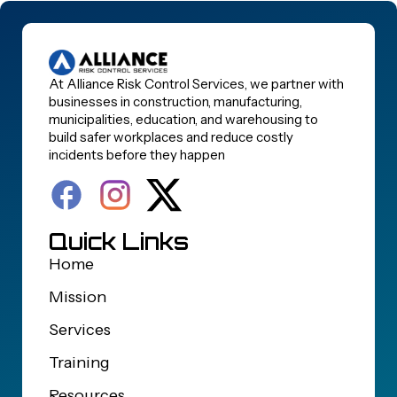
At Alliance Risk Control Services, we partner with
businesses in construction, manufacturing,
municipalities, education, and warehousing to
build safer workplaces and reduce costly
incidents before they happen
Quick Links
Home
Mission
Services
Training
Resources