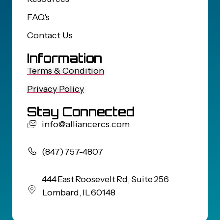
FAQ's
Contact Us
Information
Terms & Condition
Privacy Policy
Stay Connected
info@alliancercs.com
(847) 757-4807
444 East Roosevelt Rd, Suite 256
Lombard, IL 60148