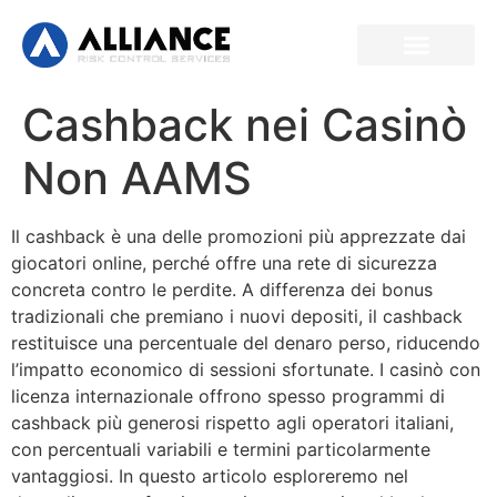
Cashback nei Casinò
Non AAMS
Il cashback è una delle promozioni più apprezzate dai
giocatori online, perché offre una rete di sicurezza
concreta contro le perdite. A differenza dei bonus
tradizionali che premiano i nuovi depositi, il cashback
restituisce una percentuale del denaro perso, riducendo
l’impatto economico di sessioni sfortunate. I casinò con
licenza internazionale offrono spesso programmi di
cashback più generosi rispetto agli operatori italiani,
con percentuali variabili e termini particolarmente
vantaggiosi. In questo articolo esploreremo nel