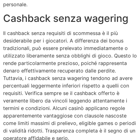
personale.
Cashback senza wagering
Il cashback senza requisiti di scommessa è il più
desiderabile per i giocatori. A differenza dei bonus
tradizionali, può essere prelevato immediatamente o
utilizzato liberamente senza obblighi di gioco. Questo lo
rende particolarmente prezioso, poiché rappresenta
denaro effettivamente recuperato dalle perdite.
Tuttavia, i cashback senza wagering tendono ad avere
percentuali leggermente inferiori rispetto a quelli con
requisiti. Verifica sempre se il cashback offerto è
veramente libero da vincoli leggendo attentamente i
termini e condizioni. Alcuni casinò applicano regole
apparentemente vantaggiose con clausole nascoste
come limiti massimi di prelievo, eligible games o periodi
di validità ridotti. Trasparenza completa è il segno di un
operatore affidabile e serio.